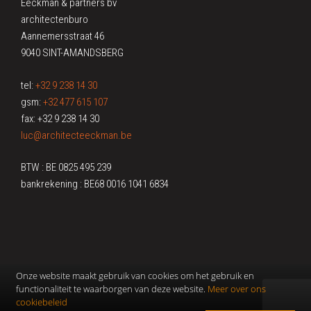
Eeckman & partners bv
architectenburo
Aannemersstraat 46
9040 SINT-AMANDSBERG
tel:
+32 9 238 14 30
gsm:
+32 477 615 107
fax: +32 9 238 14 30
luc@architecteeckman.be
BTW : BE 0825 495 239
bankrekening : BE68 0016 1041 6834
Onze website maakt gebruik van cookies om het gebruik en
functionaliteit te waarborgen van deze website.
Meer over ons
cookiebeleid