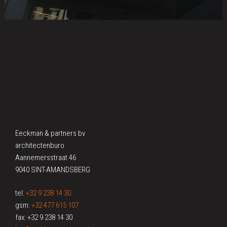
Eeckman & partners bv
architectenburo
Aannemersstraat 46
9040 SINT-AMANDSBERG
tel:
+32 9 238 14 30
gsm:
+32 477 615 107
fax: +32 9 238 14 30