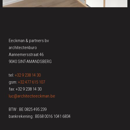
Eeckman & partners bv
architectenburo
Aannemersstraat 46
9040 SINT-AMANDSBERG
tel:
+32 9 238 14 30
gsm:
+32 477 615 107
fax: +32 9 238 14 30
luc@architecteeckman.be
BTW : BE 0825 495 239
bankrekening : BE68 0016 1041 6834