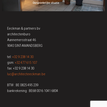
Eeckman & partners bv
architectenburo
Aannemersstraat 46
9040 SINT-AMANDSBERG
tel:
+32 9 238 14 30
gsm:
+32 477 615 107
fax: +32 9 238 14 30
luc@architecteeckman.be
BTW : BE 0825 495 239
bankrekening : BE68 0016 1041 6834