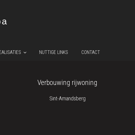
ba
EALISATIES
NUTTIGE LINKS
CONTACT
Verbouwing rijwoning
Sint-Amandsberg